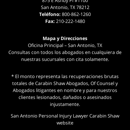
875 E Ashby Pl #1100
San Antonio
,
TX
78212
Teléfono:
800-862-1260
Fax:
210-222-1480
Mapa y Direcciones
Oficina Principal – San Antonio, TX
Consultas con todos los abogados en cualquiera de
nuestras sucursales con cita solamente.
* El monto representa las recuperaciones brutas
totales de Carabin Shaw Abogados, Of Counsel y
Abogados litigantes en nombre y para nuestros
clientes lesionados, dañados o asesinados
injustamente.
San Antonio Personal Injury Lawyer Carabin Shaw
website