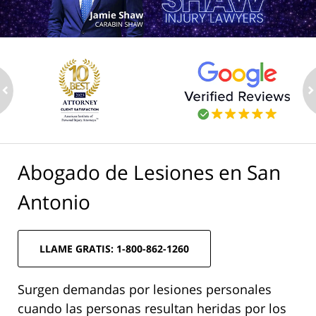
ev
n
Abogado de Lesiones en San
Antonio
LLAME GRATIS: 1-800-862-1260
Surgen demandas por lesiones personales
cuando las personas resultan heridas por los