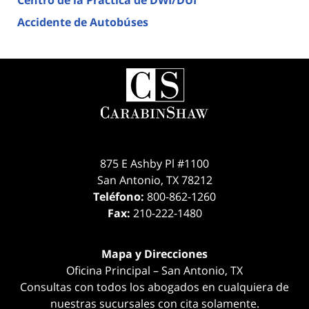
Accidente de Autobúses
875 E Ashby Pl #1100
San Antonio
,
TX
78212
Teléfono:
800-862-1260
Fax:
210-222-1480
Mapa y Direcciones
Oficina Principal – San Antonio, TX
Consultas con todos los abogados en cualquiera de
nuestras sucursales con cita solamente.