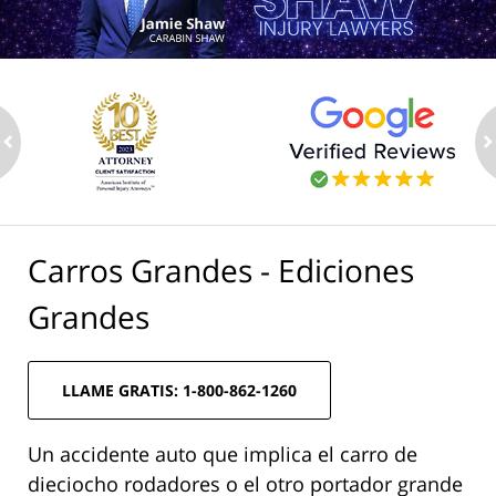
ev
n
Carros Grandes - Ediciones
Grandes
LLAME GRATIS: 1-800-862-1260
Un accidente auto que implica el carro de
dieciocho rodadores o el otro portador grande