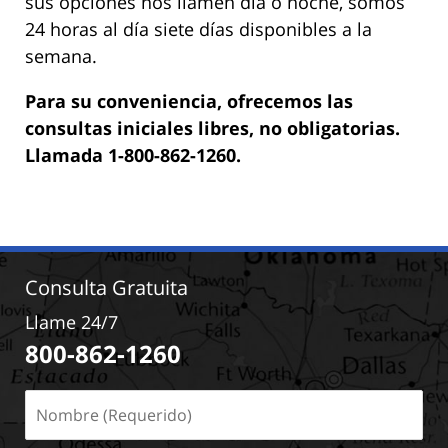
sus opciones nos llamen día o noche, somos
24 horas al día siete días disponibles a la
semana.
Para su conveniencia, ofrecemos las
consultas iniciales libres, no obligatorias.
Llamada 1-800-862-1260.
Consulta Gratuita
Llame 24/7
800-862-1260
Nombre
(Requerido)